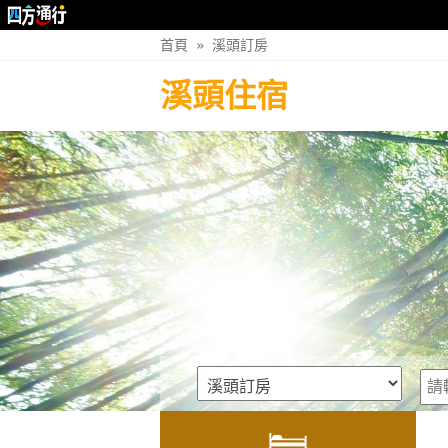
首頁
»
溪頭訂房
溪頭住宿