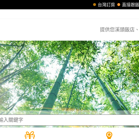
台灣訂房
直接跟
提供您溪頭飯店、