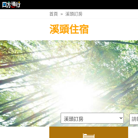
首頁
»
溪頭訂房
溪頭住宿