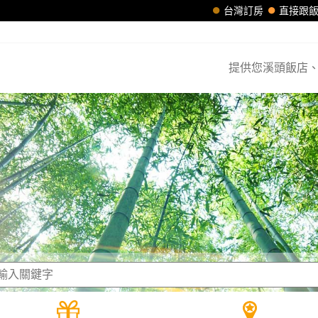
台灣訂房
直接跟
提供您溪頭飯店、