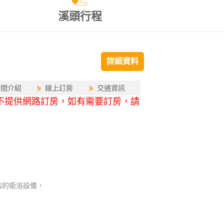
溪頭行程
詳細資料
房間介紹
⋟
線上訂房
⋟
交通資訊
5)，不提供網路訂房，如有需要訂房，請
店的衛浴設備，