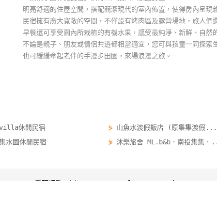
明亮舒適的住屋空間，搭配簡潔現代的室內佈置，使得房內呈現
民宿擁有廣大寬敞的空間，不僅設有烤肉區及露營場地，旅人們
早餐還可享受園內所栽植的有機水果，感受最純淨、新鮮、自然
不論是親子、朋友或情侶共逰都相當適宜，您可與孩童一同探索
也可緩緩牽起老伴的手漫步田園，來場浪漫之旅。
villa休閒民宿
⋟
山魚水渡假飯店 (原集集渡假...
集水園休閒民宿
⋟
沐樂旅舍 ML.b&b．南投集集．.
溪頭訂房 chitou.easytravel.com.tw/order
溪頭訂房
溪頭優惠
溪頭景點
溪頭行程